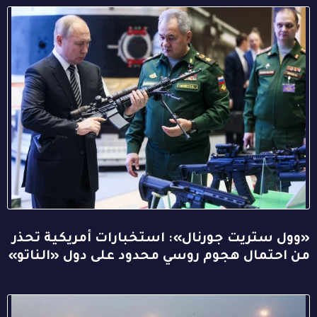
«وول ستريت جورنال»: استخبارات أمريكية تحذر
من احتمال هجوم روسي محدود على دول «الناتو»