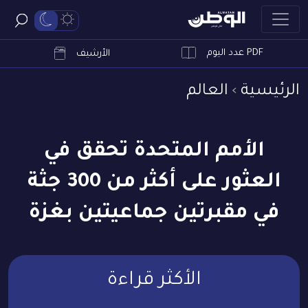
PDF عدد اليوم
ابحث
الأرشيف
الرئيسية
العالم
الأمم المتحدة تحقق في
العثور على أكثر من 300 جثة
في مقبرتين جماعيتين بغزة
الأكثر قراءة