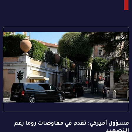
مسؤول أميركي: تقدم في مفاوضات روما رغم
التصعيد