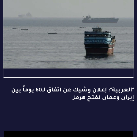
"العربية": إعلان وشيك عن اتفاق لـ60 يوماً بين
إيران وعمان لفتح هرمز