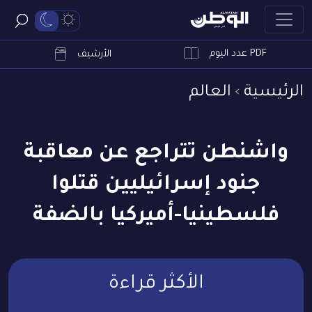
PDF عدد اليوم
ابحث
الأرشيف
الرئيسية
العالم
واشنطن تتراجع عن معاقبة
جنود إسرائيليين قتلوا
فلسطينيا-أميركيا بالضفة
الأكثر قراءة