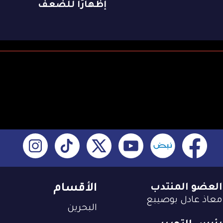
إظهارًا للضعف
العضو المنتدب
الأقسام
معاذ عادل بوصيبع
البحرين