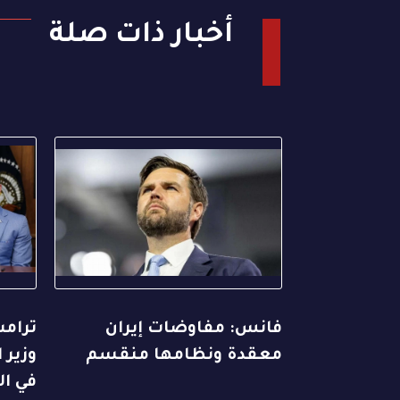
أخبار ذات صلة
فانس: مفاوضات إيران
ترامب
معقدة ونظامها منقسم
وزير 
في ال