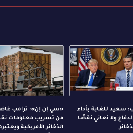
: سعيد للغاية بأداء
«سي إن إن»: ترامب غا
الدفاع ولا نعاني نقصًا
من تسريب معلومات ن
ذخائر
الذخائر الأمريكية ويعتبره