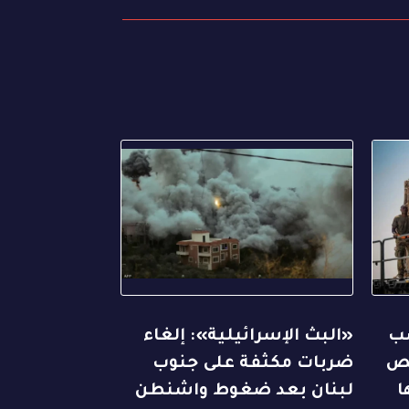
ضب
«البث الإسرائيلية»: إلغاء
قص
ضربات مكثفة على جنوب
ا
لبنان بعد ضغوط واشنطن