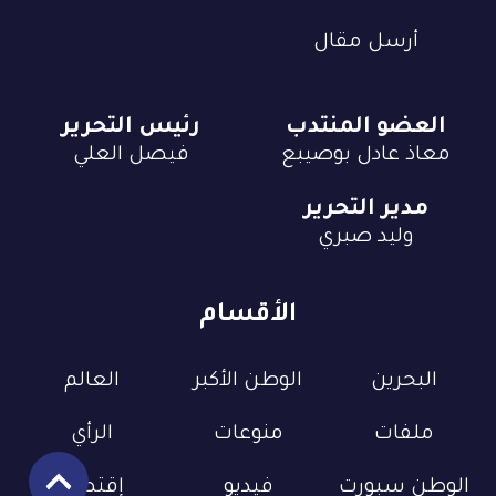
أرسل مقال
العضو المنتدب
رئيس التحرير
معاذ عادل بوصيبع
فيصل العلي
مدير التحرير
وليد صبري
الأقسام
البحرين
الوطن الأكبر
العالم
ملفات
منوعات
الرأي
الوطن سبورت
فيديو
إقتصاد