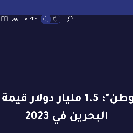
PDF عدد اليوم
سفيرة اليابان لـ"الوطن": 1.5 ملي
البحرين في 2023