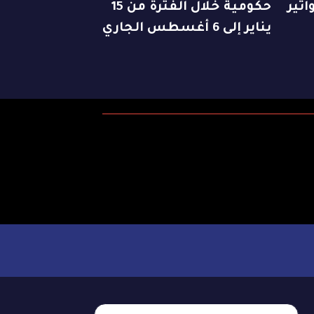
اتير
حكومية خلال الفترة من 15
يناير إلى 6 أغسطس الجاري