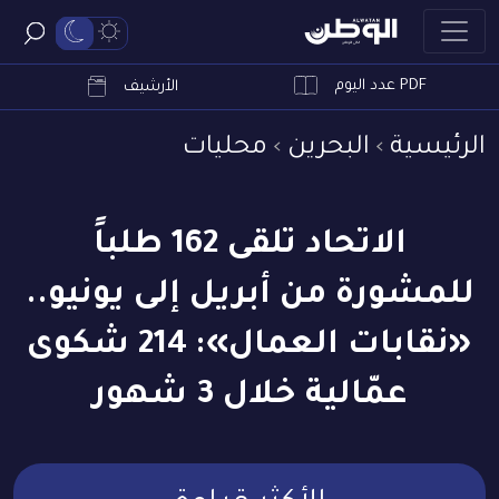
PDF عدد اليوم
ابحث
الأرشيف
الرئيسية
البحرين
محليات
الاتحاد تلقى 162 طلباً
للمشورة من أبريل إلى يونيو..
«نقابات العمال»: 214 شكوى
عمّالية خلال 3 شهور