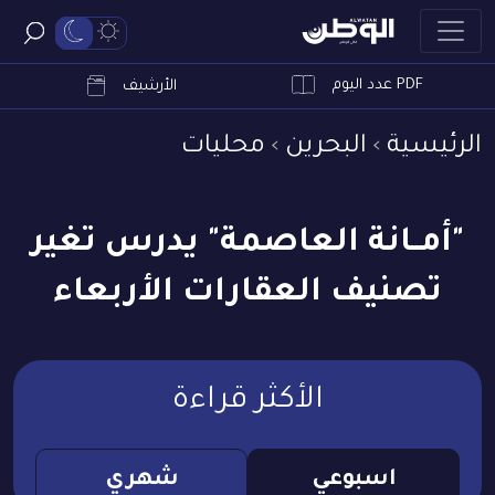
PDF عدد اليوم
ابحث
الأرشيف
الرئيسية
البحرين
محليات
"أمــانة العاصمة" يدرس تغير
تصنيف العقارات الأربعاء
الأكثر قراءة
اسبوعي
شهري