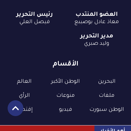
العضو المنتدب
رئيس التحرير
معاذ عادل بوصيبع
فيصل العلي
مدير التحرير
وليد صبري
الأقسام
البحرين
الوطن الأكبر
العالم
ملفات
منوعات
الرأي
الوطن سبورت
فيديو
إقتصاد