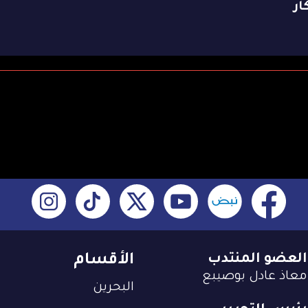
ار
العضو المنتدب
الأقسام
معاذ عادل بوصيبع
البحرين