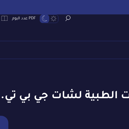
PDF عدد اليوم
 الطبية لشات جي بي تي..