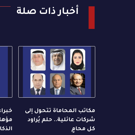
أخبار ذات صلة
مكاتب المحاماة تتحول إلى
خبراء
شركات عائلية.. حلم يُراود
مؤهل
كل محامٍ
الذكا