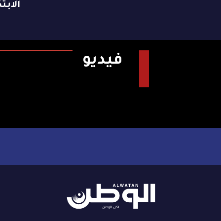
الابتك
فيديو