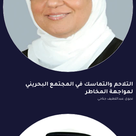
التلاحم والتماسك في المجتمع البحريني
لمواجهة المخاطر
نجوى عبداللطيف جناحي