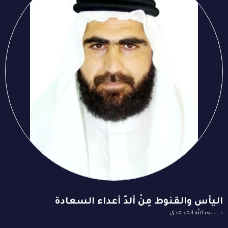
اليأس والقنوط مِنْ ألدّ أعداء السعادة
د. سعدالله المحمدي