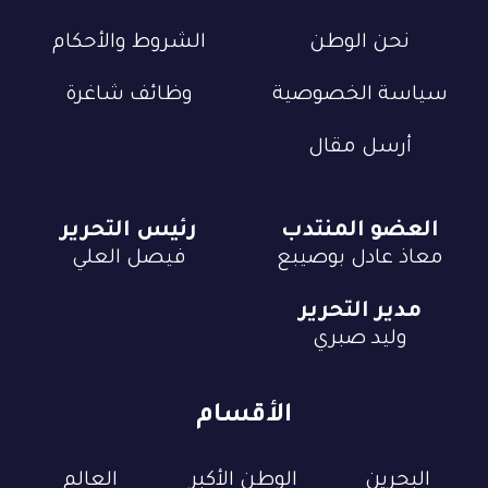
نحن الوطن
الشروط والأحكام
سياسة الخصوصية
وظائف شاغرة
أرسل مقال
العضو المنتدب
رئيس التحرير
معاذ عادل بوصيبع
فيصل العلي
مدير التحرير
وليد صبري
الأقسام
البحرين
الوطن الأكبر
العالم