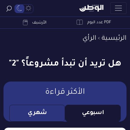
PDF عدد اليوم
ابحث
الأرشيف
الرئيسية
الرأي
هل تريد أن تبدأ مشروعاً؟ "2"
الأكثر قراءة
اسبوعي
شهري