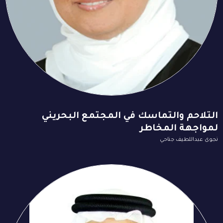
التلاحم والتماسك في المجتمع البحريني
لمواجهة المخاطر
نجوى عبداللطيف جناحي