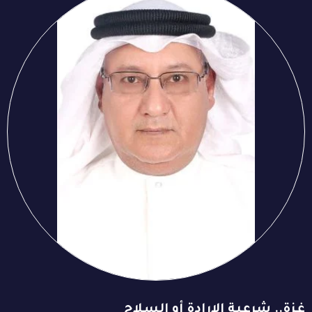
غزة.. شرعية الإرادة أو السلاح