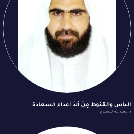
اليأس والقنوط مِنْ ألدّ أعداء السعادة
د. سعدالله المحمدي