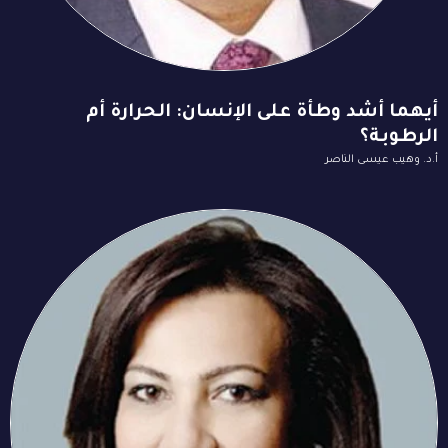
أيهما أشد وطأة على الإنسان: الحرارة أم
الرطوبة؟
أ.د. وهيب عيسى الناصر