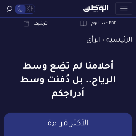
PDF عدد اليوم
ابحث
الأرشيف
الرئيسية
الرأي
أحلامنا لم تضِع وسط
الرياح.. بل دُفنت وسط
أدراجكم
الأكثر قراءة