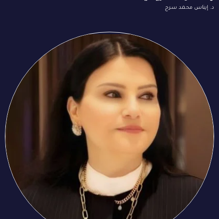
د. إيناس محمد سرج