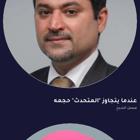
عندما يتجاوز "المتحدث" حجمه
فيصل الشيخ