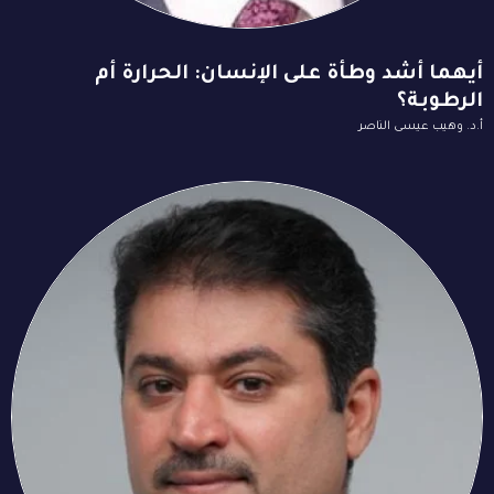
أيهما أشد وطأة على الإنسان: الحرارة أم
الرطوبة؟
أ.د. وهيب عيسى الناصر