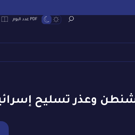
PDF عدد اليوم
شنطن وعذر تسليح إسرائي