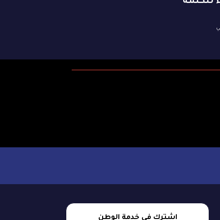
 للكلمة
ي
اشترك في خدمة الوطن