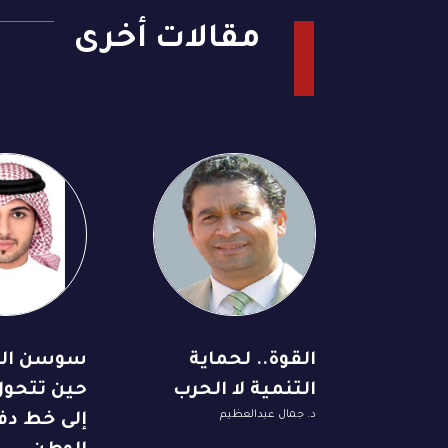
مقالات أخرى
القوة.. لحماية
سوسن الش
التنمية لا الحرب
حين تتحول
د. جمال عبدالعظيم
إلى خط دف