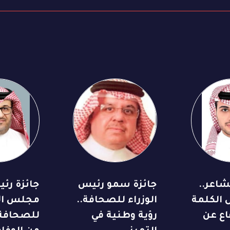
اعر..
جائزة سمو رئيس
جائزة رئ
 الكلمة
الوزراء للصحافة..
مجلس الو
اع عن
رؤية وطنية في
للصحافة.