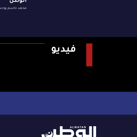
الوطن
محمد جاسم بوح
فيديو