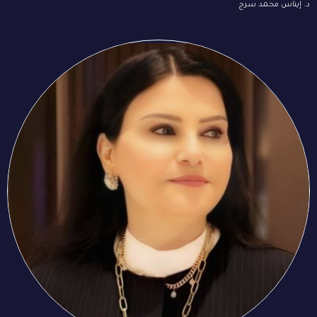
د. إيناس محمد سرج