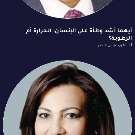
أيهما أشد وطأة على الإنسان: الحرارة أم
الرطوبة؟
أ.د. وهيب عيسى الناصر