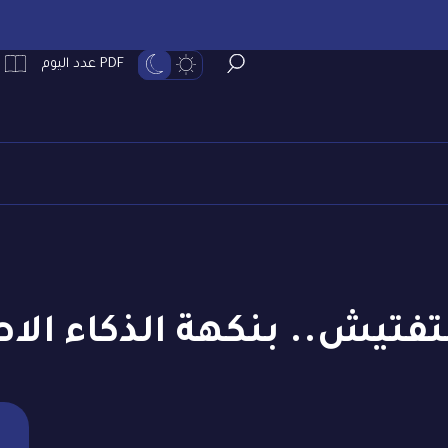
PDF عدد اليوم
تفتيش.. بنكهة الذكاء ال