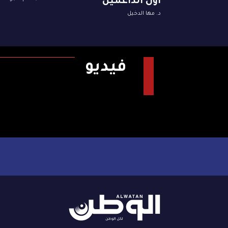
أول الداعمين
د. مها الدخيل
فيديو