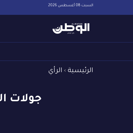
السبت 08 أغسطس 2026
الرئيسية
الرأي
جولات ال