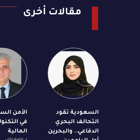
مقالات أخرى
السعودية تقود
الأمن السي
التحالف البحري
في التكنول
الدفاعي.. والبحرين
المالية
د. جاسم حاجي