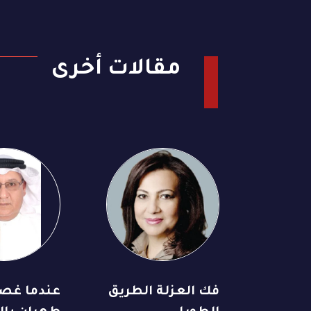
مقالات أخرى
فك العزلة الطريق
عندما غص