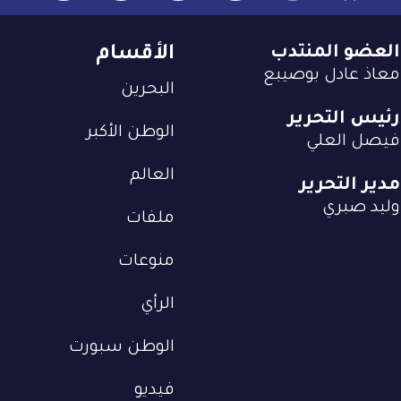
العضو المنتدب
الأقسام
معاذ عادل بوصيبع
البحرين
رئيس التحرير
الوطن الأكبر
فيصل العلي
العالم
مدير التحرير
وليد صبري
ملفات
منوعات
الرأي
الوطن سبورت
فيديو