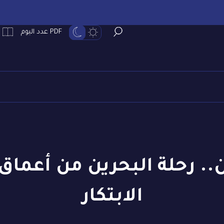
PDF عدد اليوم
 رحلة البحرين من أعماق ا
الابتكار