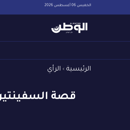
الخميس 06 أغسطس 2026
الرئيسية
الرأي
قصة السفينتين..