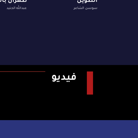
الطويل
طهران با
سوسن الشاعر
عبدالله الجنيد
فيديو