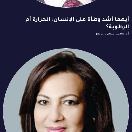
أيهما أشد وطأة على الإنسان: الحرارة أم
الرطوبة؟
أ.د. وهيب عيسى الناصر