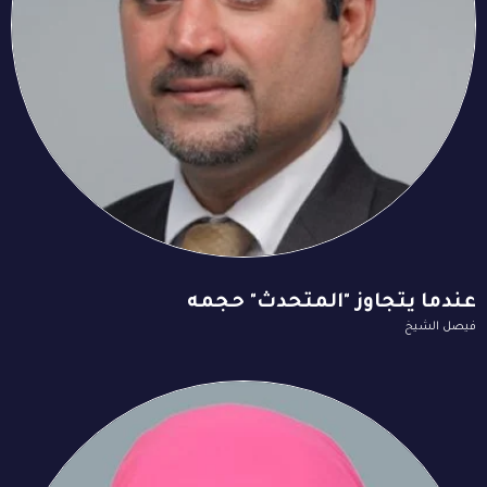
عندما يتجاوز "المتحدث" حجمه
فيصل الشيخ