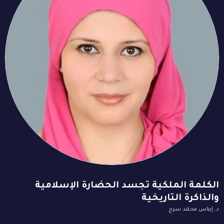
الكلمة الملكية تجسد الحضارة الإسلامية
والذاكرة التاريخية
د. إيناس محمد سرج