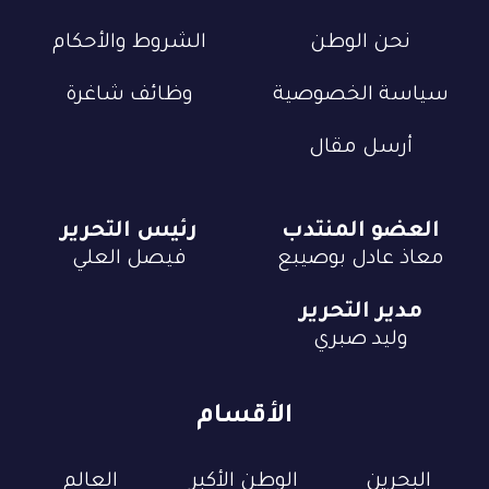
نحن الوطن
الشروط والأحكام
سياسة الخصوصية
وظائف شاغرة
أرسل مقال
العضو المنتدب
رئيس التحرير
معاذ عادل بوصيبع
فيصل العلي
مدير التحرير
وليد صبري
الأقسام
البحرين
الوطن الأكبر
العالم