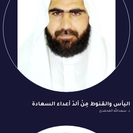
اليأس والقنوط مِنْ ألدّ أعداء السعادة
د. سعدالله المحمدي