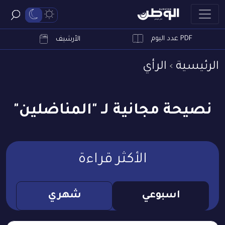
PDF عدد اليوم
ابحث
الأرشيف
الرئيسية
الرأي
نصيحة مجانية لـ "المناضلين"
الأكثر قراءة
اسبوعي
شهري