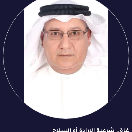
غزة.. شرعية الإرادة أو السلاح