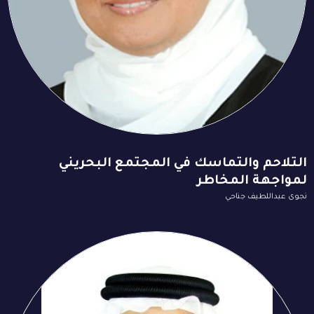
التلاحم والتماسك في المجتمع البحريني
لمواجهة المخاطر
نجوى عبداللطيف جناحي