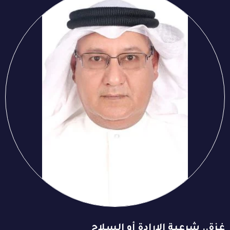
غزة.. شرعية الإرادة أو السلاح