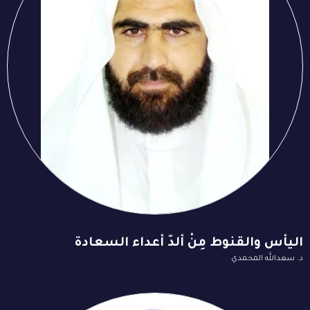
اليأس والقنوط مِنْ ألدّ أعداء السعادة
د. سعدالله المحمدي