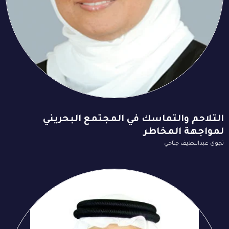
التلاحم والتماسك في المجتمع البحريني
لمواجهة المخاطر
نجوى عبداللطيف جناحي