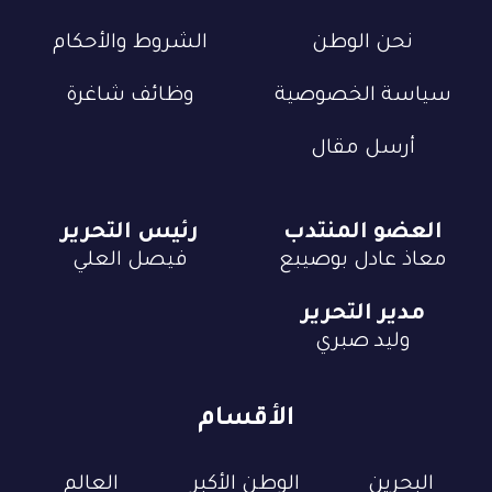
نحن الوطن
الشروط والأحكام
سياسة الخصوصية
وظائف شاغرة
أرسل مقال
العضو المنتدب
رئيس التحرير
معاذ عادل بوصيبع
فيصل العلي
مدير التحرير
وليد صبري
الأقسام
البحرين
الوطن الأكبر
العالم