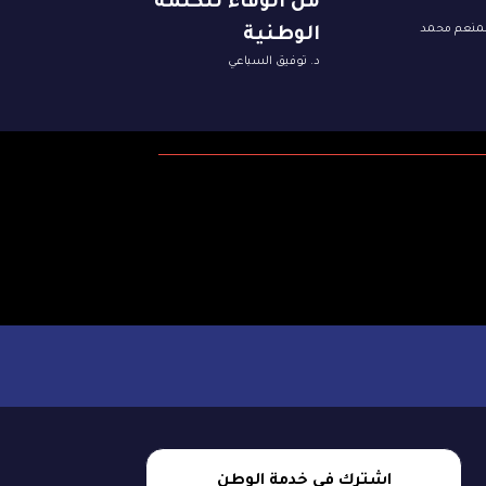
من الوفاء للكلمة
لمنعم محمد
الوطنية
د. توفيق السباعي
اشترك في خدمة الوطن