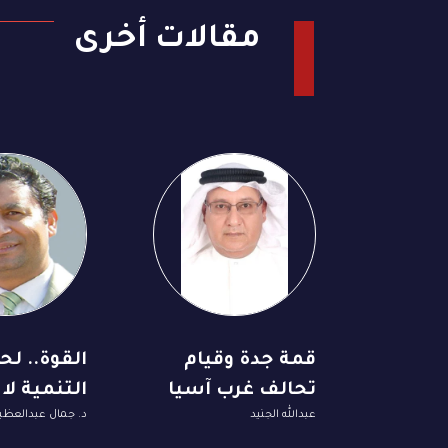
مقالات أخرى
قمة جدة وقيام
القوة.. لح
تحالف غرب آسيا
التنمية لا
عبدالله الجنيد
د. جمال عبدالعظي