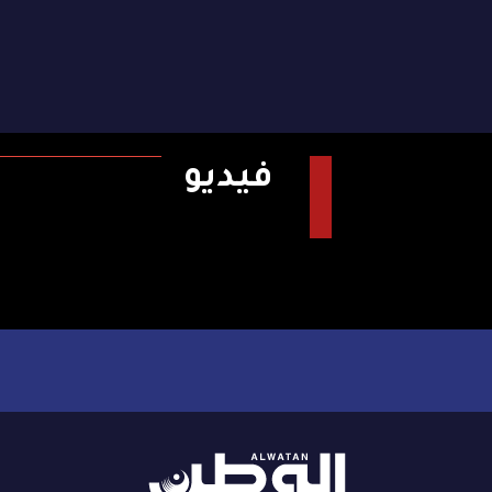
فيديو