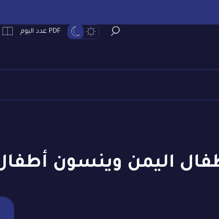
PDF عدد اليوم
فال اليمن وينسون أطفال