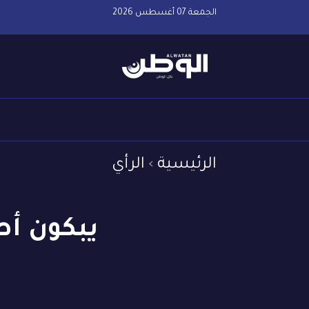
الجمعة 07 أغسطس 2026
الرئيسية
الرأي
يبكون أط