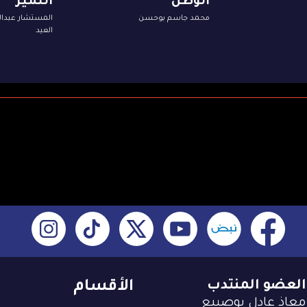
الوطن
التميز
محمد جاسم بوحسن
المستشار عبدا
العيد
العضو المنتدب
الأقسام
معاذ عادل بوصيبع