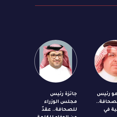
مو رئيس
جائزة رئيس
لصحافة..
مجلس الوزراء
ية في
للصحافة.. عقدٌ