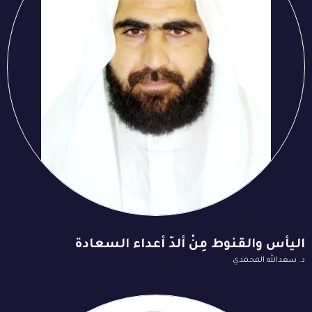
اليأس والقنوط مِنْ ألدّ أعداء السعادة
د. سعدالله المحمدي