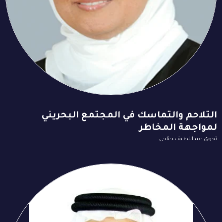
التلاحم والتماسك في المجتمع البحريني
لمواجهة المخاطر
نجوى عبداللطيف جناحي