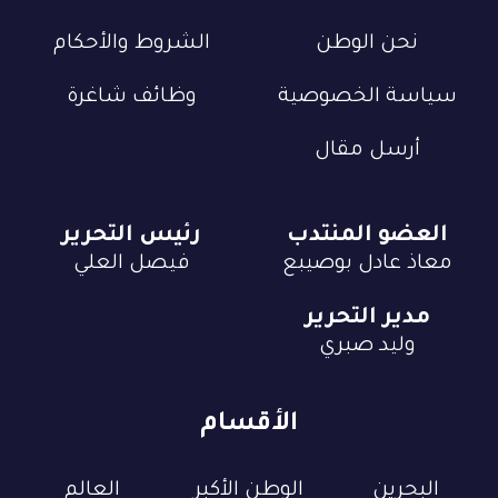
نحن الوطن
الشروط والأحكام
سياسة الخصوصية
وظائف شاغرة
أرسل مقال
العضو المنتدب
رئيس التحرير
معاذ عادل بوصيبع
فيصل العلي
مدير التحرير
وليد صبري
الأقسام
البحرين
الوطن الأكبر
العالم