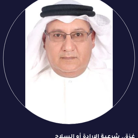
غزة.. شرعية الإرادة أو السلاح