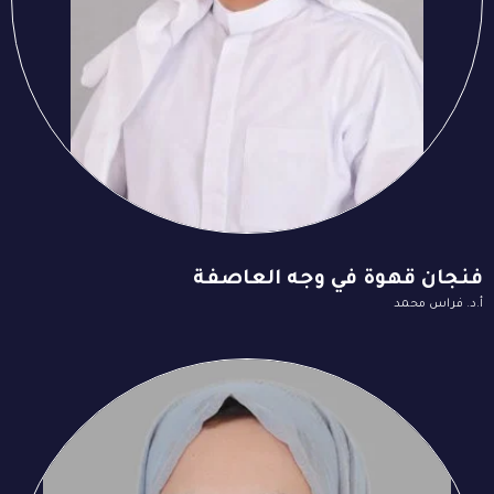
فنجان قهوة في وجه العاصفة
أ.د. فراس محمد