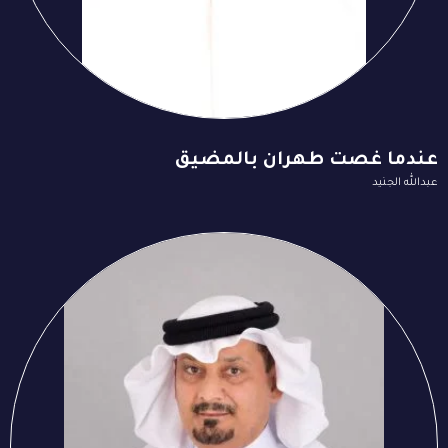
عندما غصت طهران بالمضيق
عبدالله الجنيد