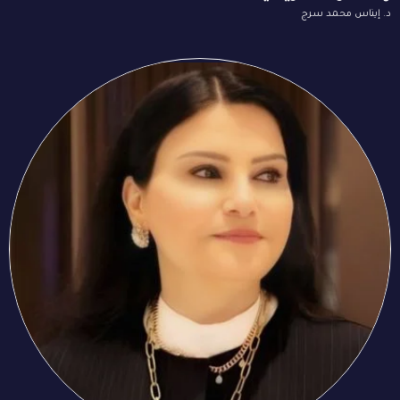
د. إيناس محمد سرج