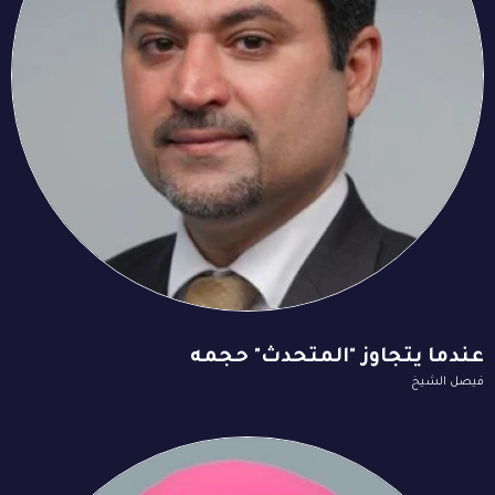
عندما يتجاوز "المتحدث" حجمه
فيصل الشيخ