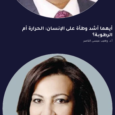
أيهما أشد وطأة على الإنسان: الحرارة أم
الرطوبة؟
أ.د. وهيب عيسى الناصر