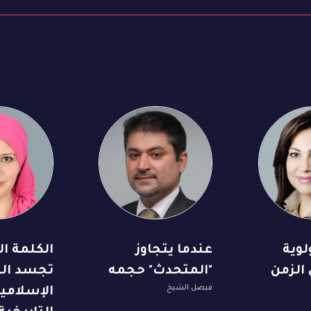
ولوية
عندما يتجاوز
الكلمة ا
الزمن
"المتحدث" حجمه
تجسد ال
فيصل الشيخ
الإسلامية