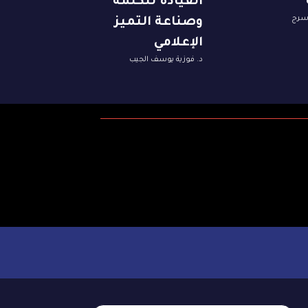
القيادة للكلمة
 سرج
وصناعة التميز
الإعلامي
د. فوزية يوسف الجيب