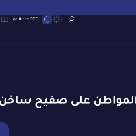
PDF عدد اليوم
لمواطن على صفيح ساخن