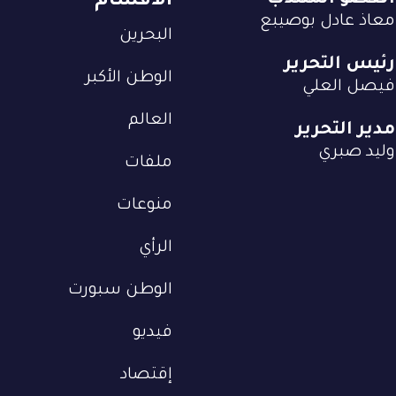
العضو المنتدب
الأقسام
معاذ عادل بوصيبع
البحرين
رئيس التحرير
الوطن الأكبر
فيصل العلي
العالم
مدير التحرير
وليد صبري
ملفات
منوعات
الرأي
الوطن سبورت
فيديو
إقتصاد