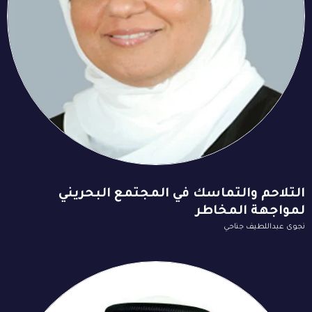
التلاحم والتماسك في المجتمع البحريني
لمواجهة المخاطر
نجوى عبداللطيف جناحي