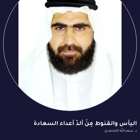
اليأس والقنوط مِنْ ألدّ أعداء السعادة
د. سعدالله المحمدي