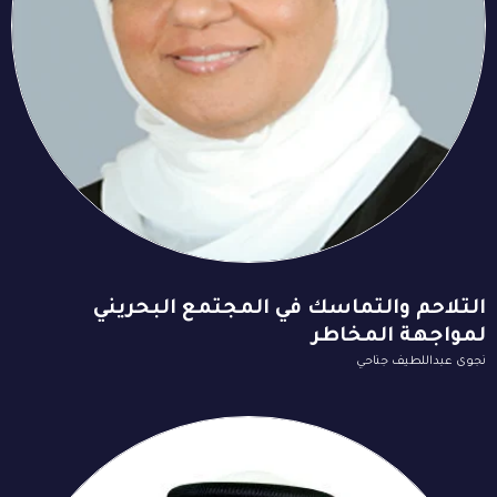
التلاحم والتماسك في المجتمع البحريني
لمواجهة المخاطر
نجوى عبداللطيف جناحي