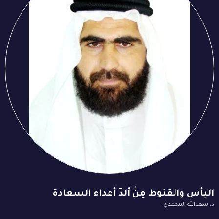
اليأس والقنوط مِنْ ألدّ أعداء السعادة
د. سعدالله المحمدي