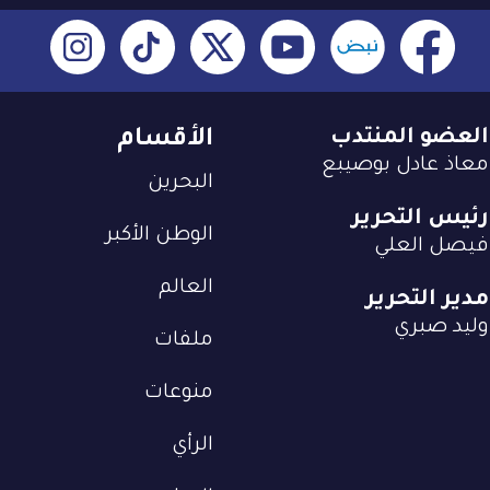
العضو المنتدب
الأقسام
معاذ عادل بوصيبع
البحرين
رئيس التحرير
الوطن الأكبر
فيصل العلي
العالم
مدير التحرير
وليد صبري
ملفات
منوعات
الرأي