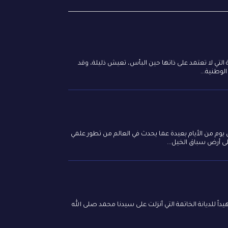
 التي لا تعتمد على ذاتها حين البأس، تعيش ذليلة، وقد
لوطنية...
 يوم من الأيام بعيدة عما يحدث في العالم من تطور علمي
يداً للديانة الخاتمة التي أنزلت على سيدنا محمد صلى الله