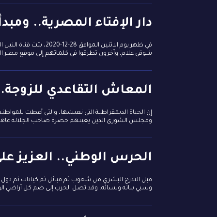
دار الإفتاء المصرية.. وم
شوقي علام، وآخرون تطرقوا في كلماتهم إلى موقع مصر الذ
المعاش التقاعدي للزوجة.
إن الحياة الديمقراطية التي نعيشها، والتي أعطت للمواطني
ومجلس الشورى الذين يعينهم حضرة صاحب الجلالة عاهل الب
الحرس الوطني.. العزيز على
قبل التدرج البشري من شعوب ثم قبائل ثم كيانات ثم دول
وسبي بناته ونسائه، وقد تصل الحرب إلى ضم كل أراضي الو