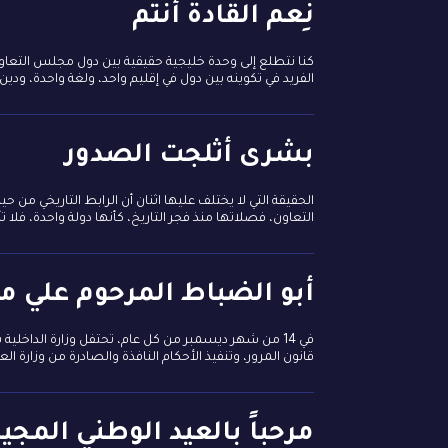
نِعم القادة أنتم
كنا نتطلع إلى وحدة خليجية حقيقية بين دول مجلس التعاون
الفريد في تكوينه بين دول في إقليم واحد، ولغة واحدة، ودي
بشرى أثلجت الصدور
الحقيقة التي لا يختلف عليها اثنان أن الرابط التاريخي م
التعاون، فصلاتها منذ فجر التاريخ، كأنها دولة واحدة، فلا
أبو الضباط المرحوم علي مي
في 14 من شهر ديسمبر من كل عام، تحتفل وزارة الداخل
قانون المرور، وتنفيذ الأحكام النافذة والصادرة من وزارة 
مرحباً بالعيد الوطني المج