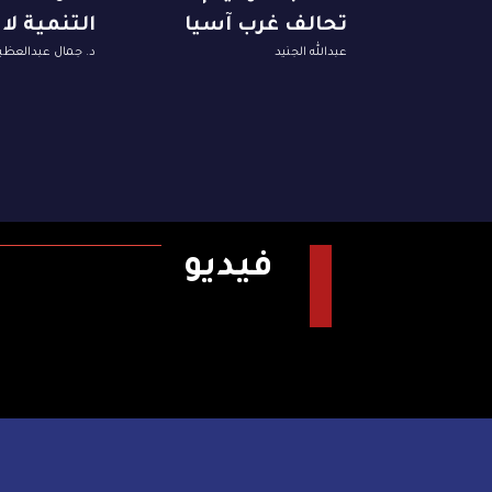
تحالف غرب آسيا
التنمية لا
عبدالله الجنيد
د. جمال عبدالعظي
فيديو