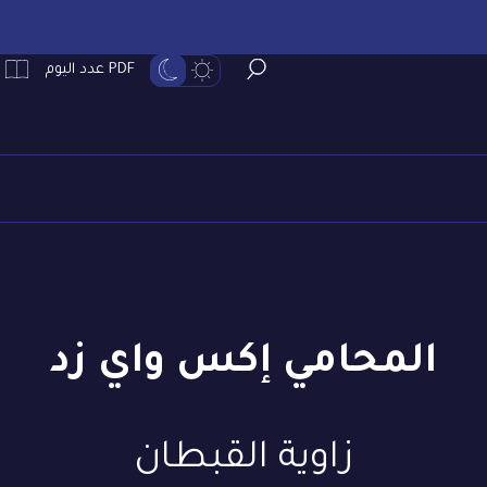
PDF عدد اليوم
المحامي إكس واي زد
زاوية القبطان