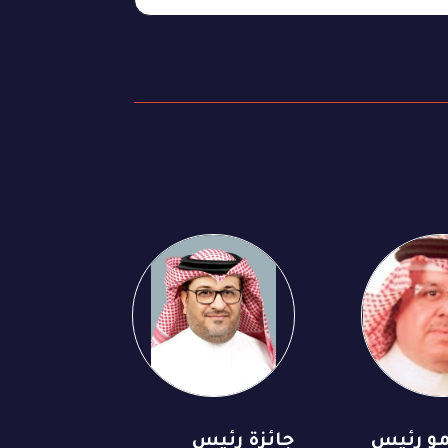
مو رئيس
جائزة رئيس