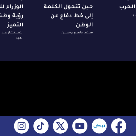
 الحرب
حين تتحول الكلمة
الوزراء ل
م
إلى خط دفاع عن
رؤية وطن
الوطن
التميز
محمد جاسم بوحسن
المستشار عبدا
العيد