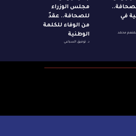
لصحافة..
مجلس الوزراء
ية في
للصحافة.. عقدٌ
من الوفاء للكلمة
لمنعم محمد
الوطنية
د. توفيق السباعي