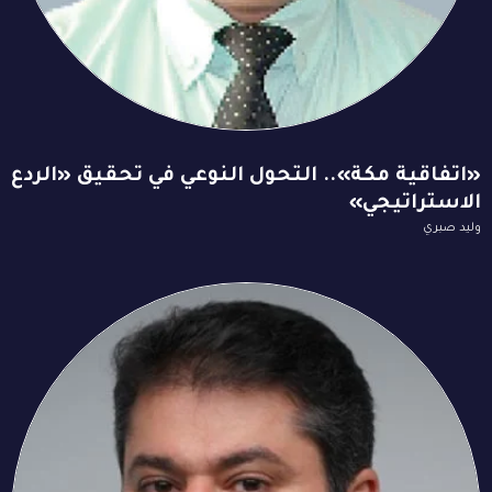
«اتفاقية مكة».. التحول النوعي في تحقيق «الردع
الاستراتيجي»
وليد صبري