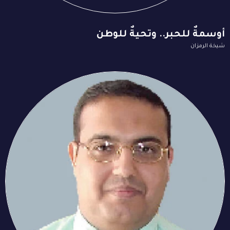
أوسمةٌ للحبر.. وتحيةٌ للوطن
شيخة الرمزان