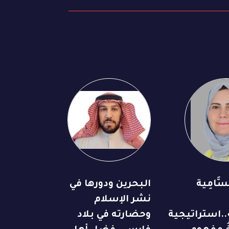
َّامِية
البحرين ودورها في
نشر الإسلام
..استراتيجية
وحضارته في بلاد