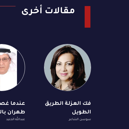
مقالات أخرى
فك العزلة الطريق
عندما غص
الطويل
طهران با
سوسن الشاعر
عبدالله الجنيد