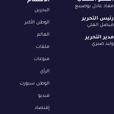
العضو المنتدب
الأقسام
معاذ عادل بوصيبع
البحرين
رئيس التحرير
الوطن الأكبر
فيصل العلي
العالم
مدير التحرير
وليد صبري
ملفات
منوعات
الرأي
الوطن سبورت
فيديو
إقتصاد