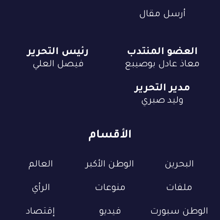
أرسل مقال
العضو المنتدب
رئيس التحرير
معاذ عادل بوصيبع
فيصل العلي
مدير التحرير
وليد صبري
الأقسام
البحرين
الوطن الأكبر
العالم
ملفات
منوعات
الرأي
الوطن سبورت
فيديو
إقتصاد