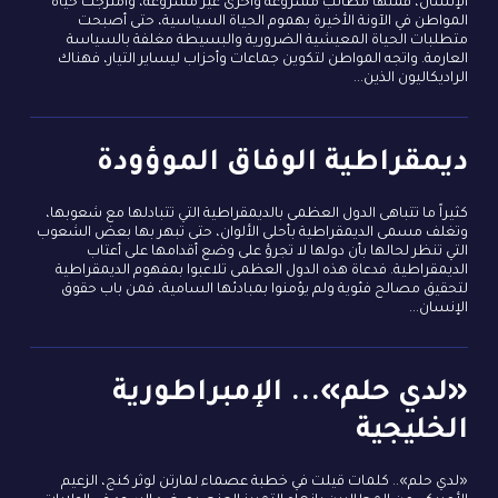
الإنسان، فمنها مطالب مشروعة وأخرى غير مشروعة، وامتزجت حياة
المواطن في الآونة الأخيرة بهموم الحياة السياسية، حتى أصبحت
متطلبات الحياة المعيشية الضرورية والبسيطة مغلفة بالسياسة
العارمة. واتجه المواطن لتكوين جماعات وأحزاب ليساير التيار، فهناك
الراديكاليون الذين...
ديمقراطية الوفاق الموؤودة
كثيراً ما تتباهى الدول العظمى بالديمقراطية التي تتبادلها مع شعوبها،
وتغلف مسمى الديمقراطية بأحلى الألوان، حتى تبهر بها بعض الشعوب
التي تنظر لحالها بأن دولها لا تجرؤ على وضع أقدامها على أعتاب
الديمقراطية. فدعاة هذه الدول العظمى تلاعبوا بمفهوم الديمقراطية
لتحقيق مصالح فئوية ولم يؤمنوا بمبادئها السامية، فمن باب حقوق
الإنسان...
«لدي حلم»... الإمبراطورية
الخليجية
«لدي حلم».. كلمات قيلت في خطبة عصماء لمارتن لوثر كنج، الزعيم